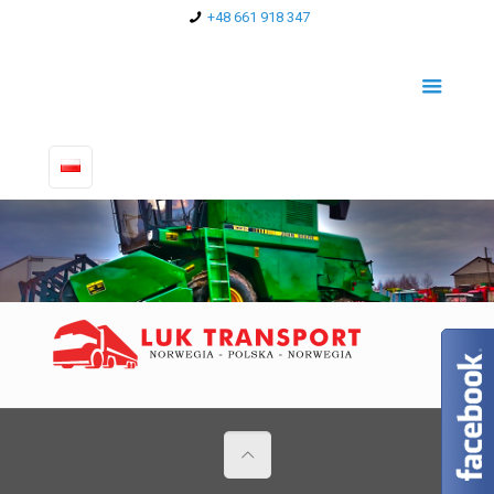
+48 661 918 347